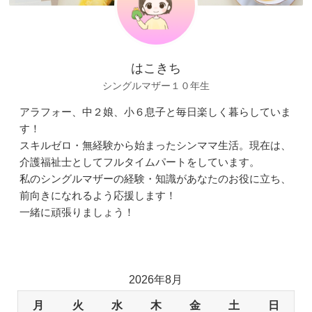
はこきち
シングルマザー１０年生
アラフォー、中２娘、小６息子と毎日楽しく暮らしていま
す！
スキルゼロ・無経験から始まったシンママ生活。現在は、
介護福祉士としてフルタイムパートをしています。
私のシングルマザーの経験・知識があなたのお役に立ち、
前向きになれるよう応援します！
一緒に頑張りましょう！
2026年8月
月
火
水
木
金
土
日